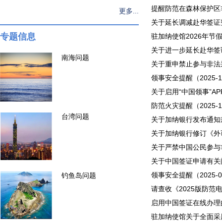
提醒防范在森林保护区非法
更多...
关于延长调减赴华签证费政
专题信息
驻加纳使馆2026年节假日
关于进一步延长赴华签证
南海问题
关于重申禁止参与非法采金
领事安全提醒（2025-1
关于启用“中国领事”AP
防范火灾提醒（2025-1
台湾问题
关于加纳银行发布通知规
关于加纳银行修订《外币
关于严禁中国公民参与非法
关于中国签证申请有关问题
领事安全提醒（2025-0
钓鱼岛问题
请查收《2025版防范电
启用中国签证在线办理的通
驻加纳使馆关于全面采用