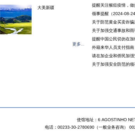
提醒关注猴痘疫情，做好必
大美新疆
领事提醒（2024-08-2
关于防范黄金买卖诈骗风险
关于加强交通事故和雨季
提醒中国公民切勿在加纳非
更多...
外籍来华人员支付指南（20
请在加企业和侨民加强安全
关于加强安全防范的领事提
使馆地址：6 AGOSTINHO NETO 
电话：00233-30-2780690（一般业务咨询） 002