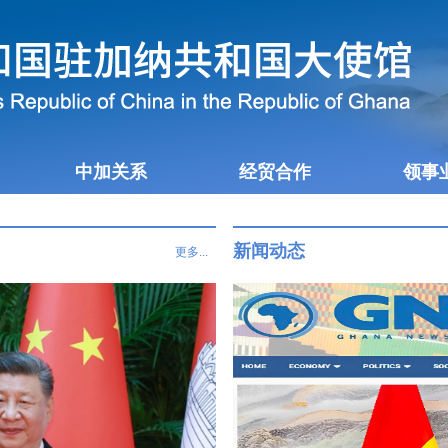
中加关系
经贸合作
领事
新闻动态
更多...