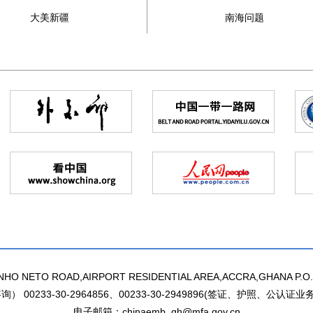
大美新疆
南海问题
 NETO ROAD,AIRPORT RESIDENTIAL AREA,ACCRA,GHANA P.O.
询） 00233-30-2964856、00233-30-2949896(签证、护照、公认证业务
电子邮箱：chinaemb_gh@mfa.gov.cn