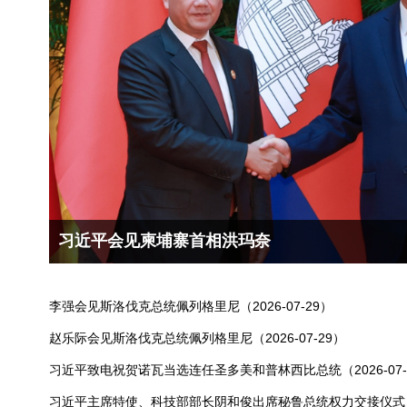
风会
习近平会见泰国总理阿努廷
驻加纳大使丛耸在加媒发表署名文章《破解治
向着更加公正合理的全球治理体系阔步前进》
李强会见斯洛伐克总统佩列格里尼（2026-07-29）
赵乐际会见斯洛伐克总统佩列格里尼（2026-07-29）
习近平致电祝贺诺瓦当选连任圣多美和普林西比总统（2026-07-
习近平主席特使、科技部部长阴和俊出席秘鲁总统权力交接仪式（20