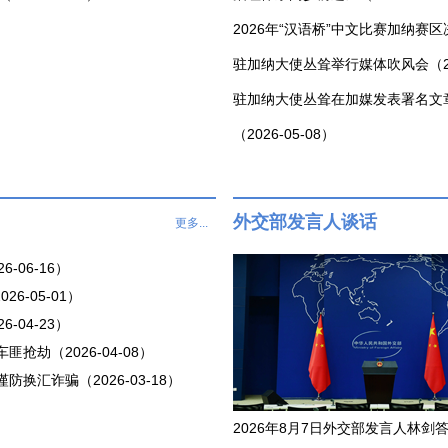
2026年“汉语桥”中文比赛加纳赛区决
驻加纳大使丛耸举行媒体吹风会（202
驻加纳大使丛耸在加媒发表署名文
（2026-05-08）
外交部发言人谈话
更多...
-06-16）
26-05-01）
-04-23）
抢劫（2026-04-08）
防换汇诈骗（2026-03-18）
2026年8月7日外交部发言人林剑