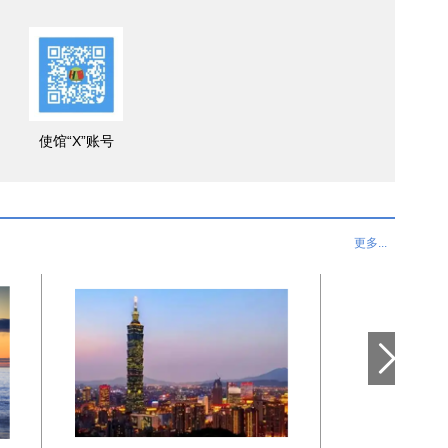
使馆“X”账号
更多...