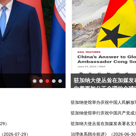
理赤字，贡献中国方案——
习近平出席2026世界人工
驻加纳大使丛耸举行媒体
并发表主旨讲话
驻加纳使馆举办庆祝中国人民解放军建军
驻加纳使馆举行庆祝中国共产党成立1
29）
驻加纳大使丛耸在加媒发表署名文
26-07-29）
治理体系阔步前进》（2026-06-3