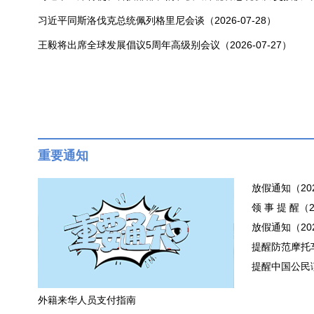
习近平同斯洛伐克总统佩列格里尼会谈（2026-07-28）
王毅将出席全球发展倡议5周年高级别会议（2026-07-27）
重要通知
放假通知（2026
领 事 提 醒（20
放假通知（2026
提醒防范摩托车匪
提醒中国公民谨
外籍来华人员支付指南