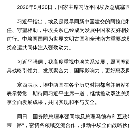
2026年5月30日，国家主席习近平同埃及总统
习近平指出，埃及是最早同新中国建交的阿拉伯
任、守望相助，中埃关系已经成为发展中国家友好相
前行。中埃两国同为世界文明古国和全球南方重要成
类命运共同体注入强劲动力。
习近平强调，我高度重视中埃关系发展，愿同塞
具战略引领力、发展聚合力、国际影响力，更好惠及
塞西表示，埃中两国在各个历史时期都肩并肩站
表示赞赏，期待同习近平主席一道，继续推动双边关
享全面发展成果，共同实现和平与安全。
同日，国务院总理李强同埃及总理马德布利互致
带一路”，密切各领域交流合作，推动中埃全面战略伙