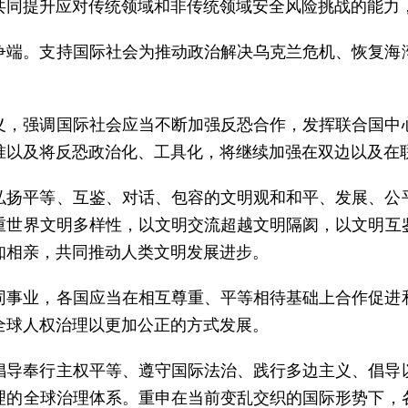
共同提升应对传统领域和非传统领域安全风险挑战的能力
争端。支持国际社会为推动政治解决乌克兰危机、恢复海
义，强调国际社会应当不断加强反恐合作，发挥联合国中
准以及将反恐政治化、工具化，将继续加强在双边以及在
弘扬平等、互鉴、对话、包容的文明观和和平、发展、公
重世界文明多样性，以文明交流超越文明隔阂，以文明互
知相亲，共同推动人类文明发展进步。
同事业，各国应当在相互尊重、平等相待基础上合作促进
全球人权治理以更加公正的方式发展。
倡导奉行主权平等、遵守国际法治、践行多边主义、倡导
理的全球治理体系。重申在当前变乱交织的国际形势下，