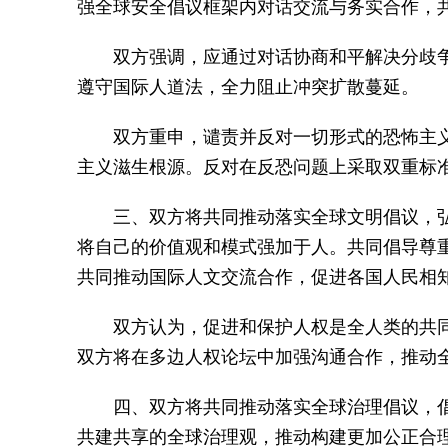
强全球安全倡议框架内对话交流与务实合作，
双方强调，应通过对话协商和平解决分歧
遵守国际人道法，全力阻止冲突扩散蔓延。
双方重申，谴责并反对一切形式的恐怖主
主义滋生根源。反对在反恐问题上采取双重标
三、双方将共同推动落实全球文明倡议，
将自己的价值观和模式强加于人。共同倡导尊
共同推动国际人文交流合作，促进各国人民相
双方认为，促进和保护人权是全人类的共
双方将在多边人权论坛中加强沟通合作，推动
四、双方将共同推动落实全球治理倡议，
共建共享的全球治理观，推动构建更加公正合