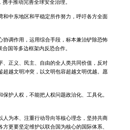
，携手推动完善全球安全治理。
湾和中东地区和平稳定所作努力，呼吁各方全面
心协调作用，运用综合手段，标本兼治铲除恐怖
联合国等多边框架内反恐合作。
平、正义、民主、自由的全人类共同价值，反对
鉴超越文明冲突，以文明包容超越文明优越。愿
和保护人权，不能把人权问题政治化、工具化。
以人为本、注重行动导向等核心理念，坚持共商
各方更要坚定维护以联合国为核心的国际体系、