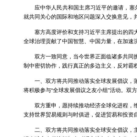
应中华人民共和国主席习近平的邀请，塞尔
就共同关心的国际和地区问题深入交换意见，
塞方高度评价和支持习近平主席提出的四
全球治理贡献了中国智慧、中国力量，在加速
双方一致同意，当今世界正面临诸多共同
制中密切协作，践行真正的多边主义，反对霸
一、双方将共同推动落实全球发展倡议，
将积极参与“全球发展倡议之友小组”活动。双
双方重申，愿持续推动经济全球化进程，
支持世界贸易规则与时俱进，促进贸易和投资
二、双方将共同推动落实全球安全倡议，