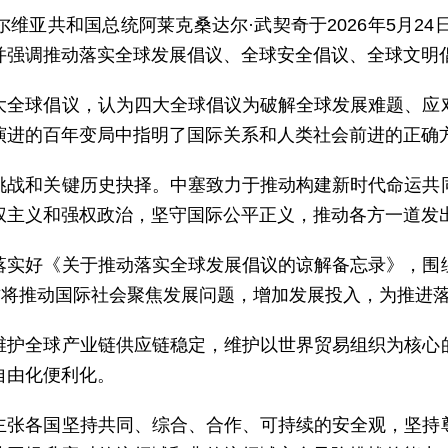
维亚共和国总统阿莱克桑达尔·武契奇于2026年5月24
并强调推动落实全球发展倡议、全球安全倡议、全球文明
大全球倡议，认为四大全球倡议为破解全球发展难题、应
演进的百年变局中指明了国际关系和人类社会前进的正确
挑战和关键历史抉择。中塞致力于推动构建新时代命运共
权主义和强权政治，坚守国际公平正义，推动各方一道发
落实好《关于推动落实全球发展倡议的谅解备忘录》，围
方将推动国际社会聚焦发展问题，增加发展投入，为推进落
维护全球产业链供应链稳定，维护以世界贸易组织为核心
自由化便利化。
主张各国坚持共同、综合、合作、可持续的安全观，坚持