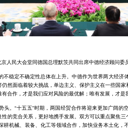
强在北京人民大会堂同德国总理默茨共同出席中德经济顾问委
的不稳定不确定性总体在上升。中德作为世界两大经济
济仍然面临着较大挑战，单边主义、保护主义在一些国家
唯有合作，才是我们应对风险的最优解；唯有发展，才是
势头。“十五五”时期，两国经贸合作将迎来更加广阔的
良性的竞合关系，更好地携手发展。双方可以重点聚焦三
深耕机械、装备、化工等领域合作，加快业务本土化，