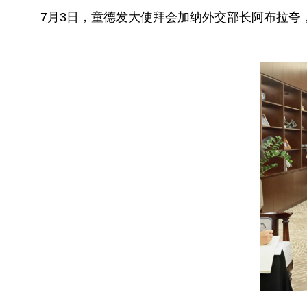
7月3日，童德发大使拜会加纳外交部长阿布拉夸