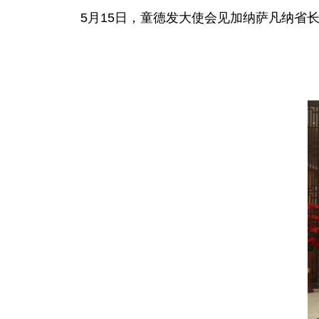
5月15日，童德发大使会见加纳萨凡纳省