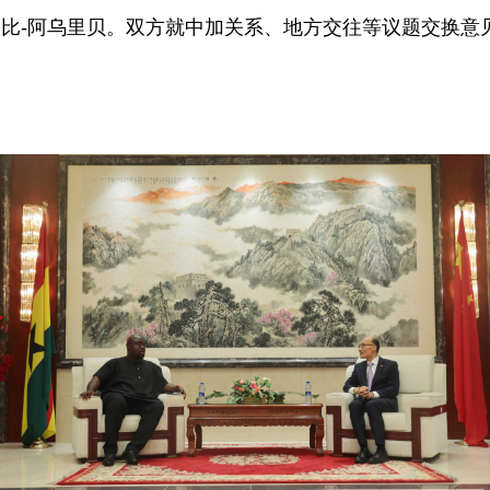
长比-阿乌里贝。双方就中加关系、地方交往等议题交换意