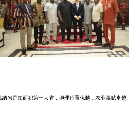
凡纳省是加面积第一大省，地理位置优越，农业禀赋卓越