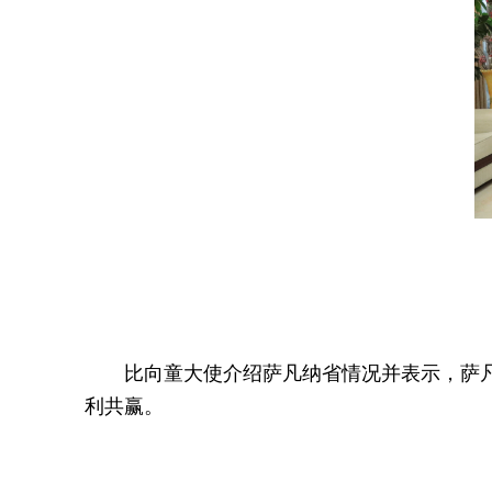
比向童大使介绍萨凡纳省情况并表示，萨
利共赢。