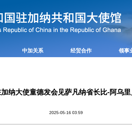
中加关系
经贸合作
领事
驻加纳大使童德发会见萨凡纳省长比-阿乌里
2025-05-16 03:59