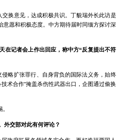
入交换意见，达成积极共识。丁貌瑞外长此访是
治意愿和积极态度。中方期待届时同缅方探讨深
昨天在记者会上作出回应，称中方“反复提出不符
主义侵略扩张罪行、自身背负的国际法义务，始终
备技术合作”掩盖杀伤性武器出口，企图通过偷换
惕。
查。外交部对此有何评论？