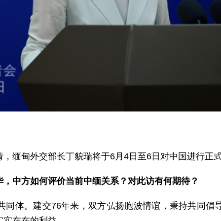
，缅甸外交部长丁貌瑞将于6月4日至6日对中国进行正
华，中方如何评价当前中缅关系？对此访有何期待？
共同体。建交76年来，双方弘扬胞波情谊，秉持共同倡
实实在在的利益。