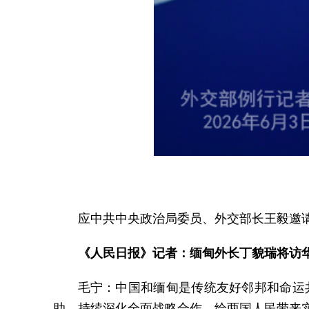
应中共中央政治局委员、外交部长王毅邀请
《人民日报》记者：缅甸外长丁貌瑞将访
毛宁：中国和缅甸是传统友好邻邦和命运
助，持续深化全面战略合作，给两国人民带来