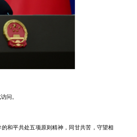
式访问。
导的和平共处五项原则精神，同甘共苦，守望相