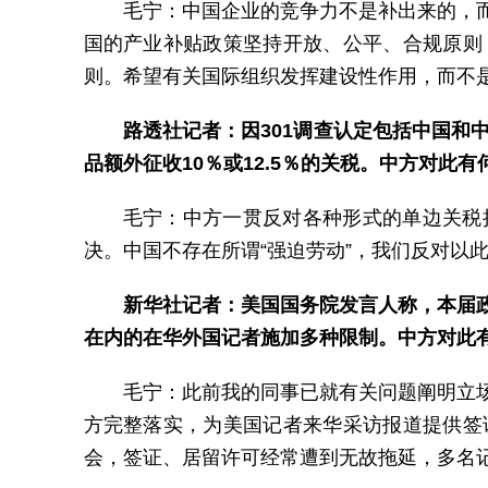
毛宁：中国企业的竞争力不是补出来的，
国的产业补贴政策坚持开放、公平、合规原则
则。希望有关国际组织发挥建设性作用，而不
路透社记者：因301调查认定包括中国和
品额外征收10％或12.5％的关税。中方对此
毛宁：中方一贯反对各种形式的单边关税
决。中国不存在所谓“强迫劳动”，我们反对以
新华社记者：美国国务院发言人称，本届
在内的在华外国记者施加多种限制。中方对此
毛宁：此前我的同事已就有关问题阐明立
方完整落实，为美国记者来华采访报道提供签
会，签证、居留许可经常遭到无故拖延，多名