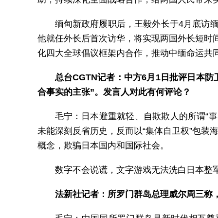
缅甸新政府履职后，王毅外长于4月底访
他就任外长后首次访华，将实现两国外长短时
化四大全球倡议框架内合作，推动中缅命运共
总台CGTN记者：中方6月1日批评日本
合事实的主张”。发言人对此有何评论？
毛宁：日本避重就轻、自欺欺人的所谓“事
未能深刻反省历史，反而以“集体自卫权”包装
概念，欺骗日本国内和国际社会。
数字不会说谎，文字游戏无法洗白日本整
法新社记者：所罗门群岛总理威尔周三称，