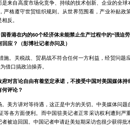
而是来自高度市场化竞争、持续的技术创新、企业的全球
，严格遵守世贸组织规则。从世界范围看，产业补贴政
是相反。
中国香港在内的60个经济体未能禁止生产过程中的“强迫
有何回应？（彭博社记者亦问及）
措施。关税战、贸易战不符合任何一方利益，经贸问题
此为借口搞政治操弄。
政府对言论自由有着坚定承诺，不接受中国对美国媒体持
有何评论？
场。美方讲对等待遇，这正是中方的关切。中美媒体问题
证等各方面便利。而中国驻美记者正常采访权利遭到严
记者被迫回国。中国记者申请赴美短期采访也很少获得批