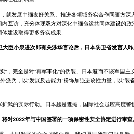
缅，就发展中缅友好关系、推进各领域务实合作同缅方深
间内互访，充分体现双方对深化中缅命运共同体建设的政
同体建设取得更多务实成果。
防卫大臣小泉进次郎有关涉华言论后，日本防卫省发言人
实”，完全是对“再军事化”的伪装。日本避而不谈军国
海外派兵，以“发展反击能力”粉饰加强进攻性力量，以“装
军扩武的实际行动。日本越是遮掩，国际社会越应高度警
将对2022年与中国签署的一项保密性安全协定进行审