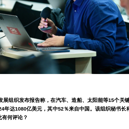
展组织发布报告称，在汽车、造船、太阳能等15个关键
24年达1080亿美元，其中52％来自中国。该组织秘
此有何评论？