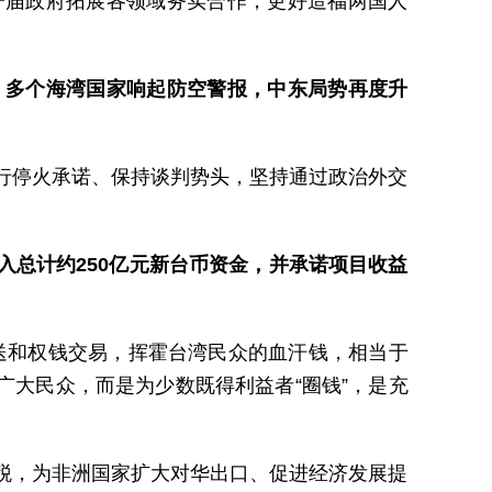
一届政府拓展各领域务实合作，更好造福两国人
，多个海湾国家响起防空警报，中东局势再度升
行停火承诺、保持谈判势头，坚持通过政治外交
总计约250亿元新台币资金，并承诺项目收益
输送和权钱交易，挥霍台湾民众的血汗钱，相当于
广大民众，而是为少数既得利益者“圈钱”，是充
税，为非洲国家扩大对华出口、促进经济发展提