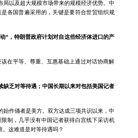
布局以及超大规模市场带来的规模经济优势。中
策是各国普遍采用的，关键是要符合世贸组织规
劳动”，特朗普政府计划对自这些经济体进口的产
应该在平等、尊重、互惠基础上通过对话协商解
续缺乏对等待遇；中国长期以来对包括美国记者
的始作俑者是美方。双方达成三项共识以来，中
重限制，几乎没有中国记者获得白宫线下采访机
准。这难道是对等待遇吗？