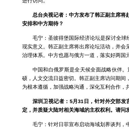
进行访问。
总台央视记者：中方发布了韩正副主席将
安排和中方期待？
毛宁：圣彼得堡国际经济论坛是探讨全球
现实意义。韩正副主席将出席论坛活动，并会
治理体系。中方也愿与俄方一道，落实好两国
中国和白俄罗斯是全天候全面战略伙伴。
硕，人文交流日益密切。韩正副主席访问期间
为根本遵循，加强战略沟通，深化互利合作，
深圳卫视记者：5月31日，针对外交部
定，并质疑大陆对相关海域的主权权利。请问
毛宁：针对日菲宣布启动海域划界谈判，