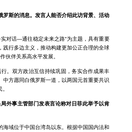
俄罗斯的消息。发言人能否介绍此访背景、活动
实对话—通往稳定未来之路”为主题，具有重要
，践行多边主义，推动构建更加公正合理的全球
协作伙伴关系高水平发展。
运行。双方政治互信持续巩固，务实合作成果丰
。中方愿同白俄罗斯一道，以两国元首重要共识
民。
当局外事主管部门发表言论称对日菲此举予以肯
的海域位于中国台湾岛以东。根据中国国内法和