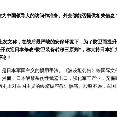
在为中国领导人的访问作准备。外交部能否提供相关信息
上发文称，在战后最严峻的安保环境下，为了防卫而提升
公开欢迎日本修改“防卫装备转移三原则”，称支持日本扩
评论？
，是日本军国主义的惯用手法。《波茨坦公告》等国际文
。然而，日本解禁杀伤性武器出口，强化军工产业，安保
历史上对军国主义的绥靖纵容教训惨痛。殷鉴不远，军国主