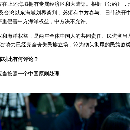
方在上述海域拥有专属经济区和大陆架。根据《公约》，
及台湾以东海域划界谈判，必须有中方参与。日菲绕开
严重侵害中方海洋权益，中方决不允许。
权和海洋权益，是两岸全体中国人的共同责任。民进党当
独”势力已经完全丧失民族立场，沦为彻头彻尾的民族败
部对此有何评论？
应当按照一个中国原则处理。