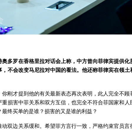
特奥多罗在香格里拉对话会上称，中方曾向菲律宾提供化
事，不会改变马尼拉对中国的看法。他还称菲律宾在领土
。你刚才提到他的有关最新表态再次表明，此人完全不顾
严重损害中菲关系和双方互信，也完全不符合菲国家和人
？最终买单的是谁？损害的又是谁的利益？
推动双边关系缓和。希望菲方言行一致，严格约束官员言