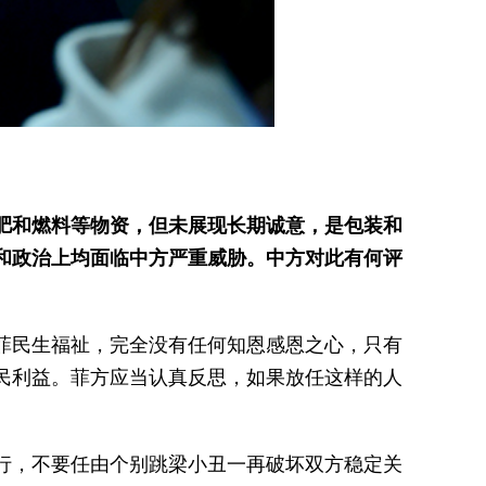
肥和燃料等物资，但未展现长期诚意，是包装和
和政治上均面临中方严重威胁。中方对此有何评
菲民生福祉，完全没有任何知恩感恩之心，只有
民利益。菲方应当认真反思，如果放任这样的人
行，不要任由个别跳梁小丑一再破坏双方稳定关