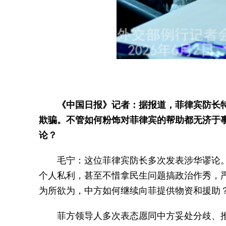
《中国日报》记者：据报道，菲律宾防长
欺骗。不管如何粉饰对菲律宾的帮助都无济于
论？
毛宁：这位菲律宾防长多次发表涉华谬论
个人私利，甚至不惜拿民生问题搞政治作秀，
为所欲为，中方如何继续向菲提供物资和援助
菲方领导人多次表态愿同中方妥处分歧、