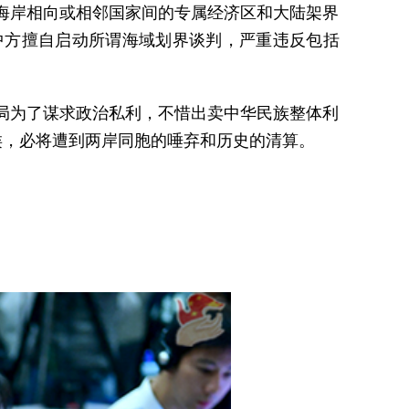
海岸相向或相邻国家间的专属经济区和大陆架界
中方擅自启动所谓海域划界谈判，严重违反包括
局为了谋求政治私利，不惜出卖中华民族整体利
类，必将遭到两岸同胞的唾弃和历史的清算。