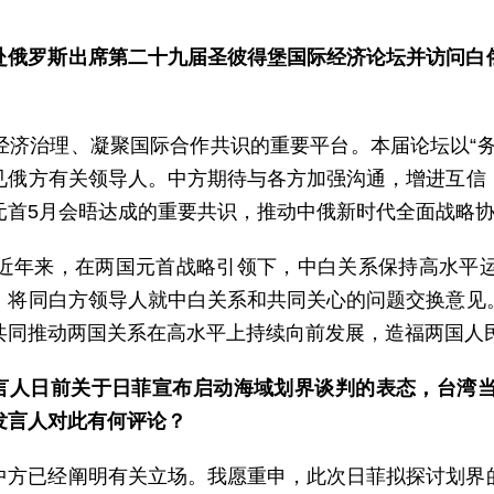
赴俄罗斯出席第二十九届圣彼得堡国际经济论坛并访问白
经济治理、凝聚国际合作共识的重要平台。本届论坛以“务
见俄方有关领导人。中方期待与各方加强沟通，增进互信
元首5月会晤达成的重要共识，推动中俄新时代全面战略
近年来，在两国元首战略引领下，中白关系保持高水平
，将同白方领导人就中白关系和共同关心的问题交换意见
共同推动两国关系在高水平上持续向前发展，造福两国人
发言人日前关于日菲宣布启动海域划界谈判的表态，台湾
发言人对此有何评论？
中方已经阐明有关立场。我愿重申，此次日菲拟探讨划界