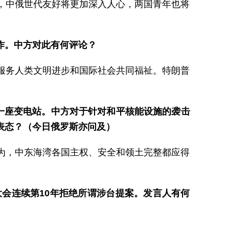
，中俄世代友好将更加深入人心，两国青年也将
作。中方对此有何评论？
服务人类文明进步和国际社会共同福祉。特朗普
一座变电站。中方对于针对和平核能设施的袭击
表态？（今日俄罗斯亦问及）
为，中东海湾各国主权、安全和领土完整都应得
。
会连续第10年拒绝所谓涉台提案。发言人有何