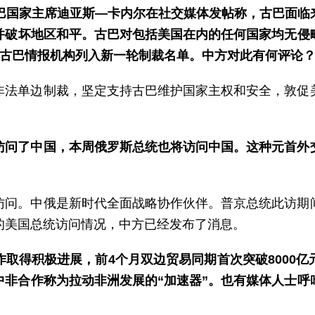
古巴国家主席迪亚斯—卡内尔在社交媒体发帖称，古巴面临
并破坏地区和平。古巴对包括美国在内的任何国家均无侵
和古巴情报机构列入新一轮制裁名单。中方对此有何评论
非法单边制裁，坚定支持古巴维护国家主权和安全，敦促
访问了中国，本周俄罗斯总统也将访问中国。这种元首外
访问。中俄是新时代全面战略协作伙伴。普京总统此访期
的美国总统访问情况，中方已经发布了消息。
取得积极进展，前4个月双边贸易同期首次突破8000
中非合作称为拉动非洲发展的“加速器”。也有媒体人士呼