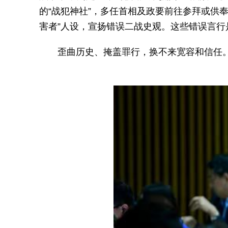
的“战犯神社”，多任首相及政要前往参拜或供
害者”人设，宣扬错误二战史观。这些错误言
歪曲历史、掩盖罪行，换不来宽容和信任