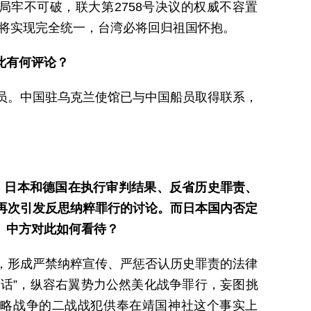
牢不可破，联大第2758号决议的权威不容置
终将实现完全统一，台湾必将回归祖国怀抱。
此有何评论？
员。中国驻乌克兰使馆已与中国船员取得联系，
，日本和德国在执行审判结果、反省历史罪责、
再次引发反思纳粹罪行的讨论。而日本国内否定
。中方对此如何看待？
，形成严禁纳粹宣传、严惩否认历史罪责的法律
谈话”，纵容右翼势力公然美化战争罪行，妄图挑
侵略战争的二战战犯供奉在靖国神社这个事实上