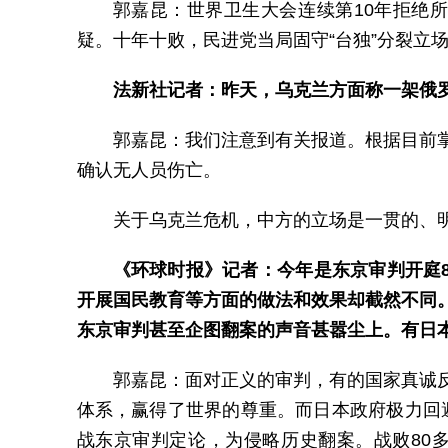
郭嘉昆：世界卫生大会连续第10年拒绝
疑。十年十败，民进党当局固守“台独”分裂立
法新社记者：昨天，乌克兰方面称一架俄
郭嘉昆：我们注意到有关报道。根据目前
确认无人员伤亡。
关于乌克兰危机，中方的立场是一贯的、
《环球时报》记者：今年是东京审判开庭
开展国民教育等方面的做法和效果却截然不同
东京审判甚至企图翻案的声音甚嚣尘上。有日
郭嘉昆：面对正义的审判，有的国家真诚
体系，赢得了世界的尊重。而日本政府极力回避
战东京审判定论，为侵略历史翻案。战败80