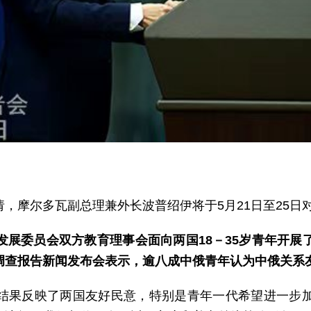
，摩尔多瓦副总理兼外长波普绍伊将于5月21日至25日
展委员会双方教育理事会面向两国18－35岁青年开展
调查报告新闻发布会表示，逾八成中俄青年认为中俄关系
结果反映了两国友好民意，特别是青年一代希望进一步