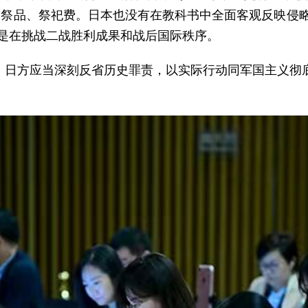
奉祭品、祭祀费。日本也没有在教科书中全面客观反映侵
行是在挑战二战胜利成果和战后国际秩序。
。日方应当深刻反省历史罪责，以实际行动同军国主义彻