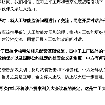
事访问。我们相信，在习近平主席和普京总统战略引领下
作伙伴关系注入活力。
晤时，就人工智能监管问题进行了交流，同意开展对话合
方应该携手促进人工智能发展和治理，推动人工智能更好
了建设性交流，同意开展人工智能政府间对话。
袭击了巴拉卡核电站相关配套基础设施，击中了主厂区外的
设施保护以及国际公约规定的核安全义务角度，中方有何
受袭击深表关切，反对武装攻击和平核设施。中方始终认
。当务之急是立即、全面停火止战，防止战火进一步蔓延
会再次作出不将涉台提案列入大会议程的决定。这是世卫大