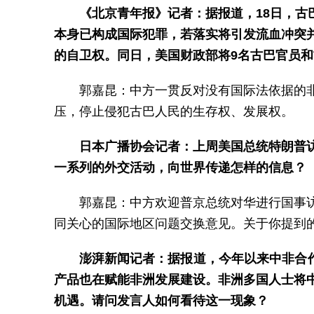
《北京青年报》记者：据报道，18日，
本身已构成国际犯罪，若落实将引发流血冲突
的自卫权。同日，美国财政部将9名古巴官员
郭嘉昆：中方一贯反对没有国际法依据的
压，停止侵犯古巴人民的生存权、发展权。
日本广播协会记者：上周美国总统特朗普
一系列的外交活动，向世界传递怎样的信息？
郭嘉昆：中方欢迎普京总统对华进行国事
同关心的国际地区问题交换意见。关于你提到
澎湃新闻记者：据报道，今年以来中非合作
产品也在赋能非洲发展建设。非洲多国人士将
机遇。请问发言人如何看待这一现象？