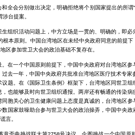
员会和全会分别做出决定，明确拒绝将个别国家提出的所谓
谓涉台提案。
卫生组织活动问题上，中方立场是一贯的、明确的，即必
议确认的根本原则。中国台湾地区在未经中央政府同意的前提
湾地区参加世卫大会的政治基础不复存在。
祉。在一个中国原则前提下，中国中央政府对台湾地区参
。过去一年，中国中央政府共批准台湾地区医疗技术专家参
术议题。在《国际卫生条例》框架下，台湾地区同世卫组
息，也能够及时向世卫组织通报。两岸还有畅通的传染病
湾同胞关心的卫生健康问题上态度是真诚的，台湾地区参
少数国家鼓噪助台参与世卫大会的政治操弄，中国中央政
治谎言。
蓄意歪曲挑战联大第2758号决议，企图挑战一个中国原