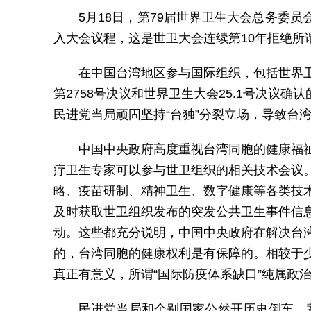
5月18日，第79届世界卫生大会总务委
入大会议程，这是世卫大会连续第10年拒绝所
在中国台湾地区参与国际组织，包括世界
第2758号决议和世界卫生大会25.1号决
民进党当局顽固坚持“台独”分裂立场，导致台
中国中央政府高度重视台湾同胞的健康福
疗卫生专家可以参与世卫组织的相关技术会议
略、疫苗研制、精神卫生、数字健康等各类技
及时获取世卫组织发布的突发公共卫生事件信
动。这些都充分说明，中国中央政府在解决台
的，台湾同胞的健康权利是有保障的。相较于
真正有意义，所谓“国际防疫体系缺口”纯属政
民进党当局和个别国家公然开历史倒车，