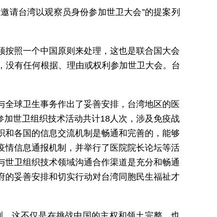
“邀请台湾以观察员身份参加世卫大会”的提案列
须按照一个中国原则来处理，这也是联合国大会
下，没有任何根据、理由或权利参加世卫大会。台
与全球卫生事务作出了妥善安排，台湾地区的医
加世卫组织技术活动共计18人次，涉及免疫战
织和各国的信息交流机制是畅通和完善的，能够
疫情信息通报机制，并举行了医院院长论坛等活
与世卫组织技术领域沟通合作渠道是充分和畅通
府的妥善安排和切实行动对台湾同胞民生福祉才
则。这不仅是在挑战中国的主权和领土完整，也