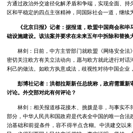
方通过政治外交途径化解矛盾和争端，实现全面、持
区和平稳定的四点主张精神，同国际社会一道，继续
《北京日报》记者：据报道，欧盟中国商会和毕
础设施建设。该法案并要求在未来五年中拆除和替换大
林剑：日前，中方主管部门就欧盟《网络安全法
密切关注欧方有关立法动向，愿与欧方就此进行对话
利己的做法。如欧方执意成法，歧视性对待中国企业
彭博社记者：洪都拉斯新任总统称，政府需重新
讨论。外交部对此有何评论？
林剑：相关报道移花接木、挑拨是非，与事实不
部分，中华人民共和国政府是代表全中国的唯一合法
治基础和前提条件，容不得半点含糊。中洪建交以来