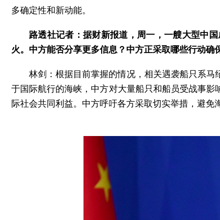
多确定性和新动能。
路透社记者：据财新报道，周一，一艘大型中国
火。中方能否分享更多信息？中方正采取哪些行动确
林剑：根据目前掌握的情况，相关遇袭船只系马
于国际航行的海峡，中方对大量船只和船员受战事影
际社会共同利益。中方呼吁各方采取切实举措，避免