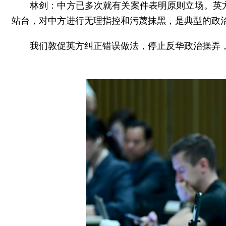
林剑：中方已多次就有关案件表明原则立场。英
站台，对中方进行无理指控和污蔑抹黑，是典型的政
我们敦促英方纠正错误做法，停止反华政治操弄