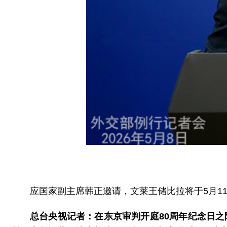
应国家副主席韩正邀请，文莱王储比拉将于5月1
总台央视记者：在东京审判开庭80周年纪念日