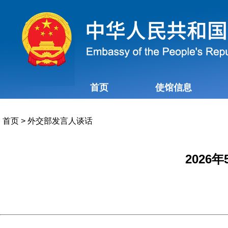
首页
使馆信息
首页
>
外交部发言人谈话
202