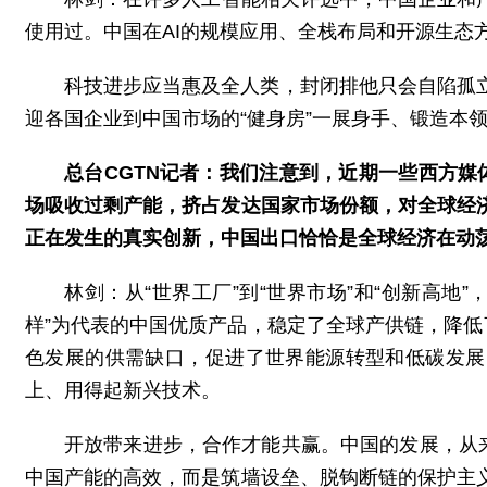
使用过。中国在AI的规模应用、全栈布局和开源生态
科技进步应当惠及全人类，封闭排他只会自陷孤
迎各国企业到中国市场的“健身房”一展身手、锻造本
总台CGTN记者：我们注意到，近期一些西方媒
场吸收过剩产能，挤占发达国家市场份额，对全球经
正在发生的真实创新，中国出口恰恰是全球经济在动
林剑：从“世界工厂”到“世界市场”和“创新高
样”为代表的中国优质产品，稳定了全球产供链，降低
色发展的供需缺口，促进了世界能源转型和低碳发展
上、用得起新兴技术。
开放带来进步，合作才能共赢。中国的发展，从
中国产能的高效，而是筑墙设垒、脱钩断链的保护主