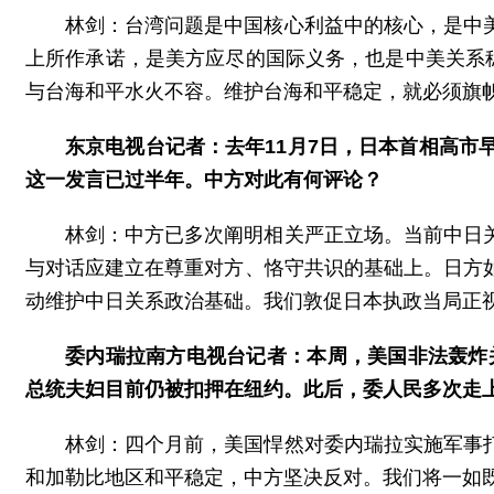
林剑：台湾问题是中国核心利益中的核心，是中
上所作承诺，是美方应尽的国际义务，也是中美关系
与台海和平水火不容。维护台海和平稳定，就必须旗帜
东京电视台记者：去年11月7日，日本首相高市
这一发言已过半年。中方对此有何评论？
林剑：中方已多次阐明相关严正立场。当前中日
与对话应建立在尊重对方、恪守共识的基础上。日方
动维护中日关系政治基础。我们敦促日本执政当局正
委内瑞拉南方电视台记者：本周，美国非法轰炸
总统夫妇目前仍被扣押在纽约。此后，委人民多次走
林剑：四个月前，美国悍然对委内瑞拉实施军事
和加勒比地区和平稳定，中方坚决反对。我们将一如