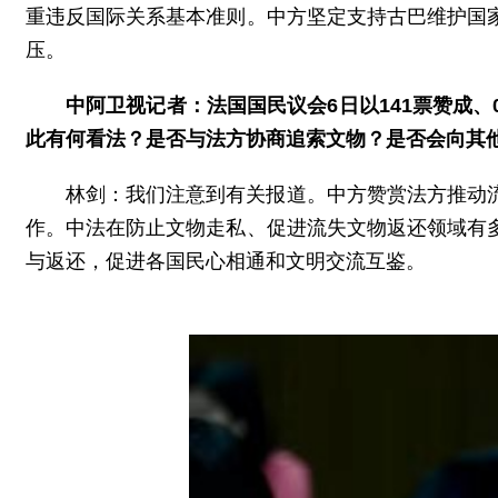
重违反国际关系基本准则。中方坚定支持古巴维护国
压。
中阿卫视记者：法国国民议会6日以141票赞成
此有何看法？是否与法方协商追索文物？是否会向其
林剑：我们注意到有关报道。中方赞赏法方推动
作。中法在防止文物走私、促进流失文物返还领域有
与返还，促进各国民心相通和文明交流互鉴。