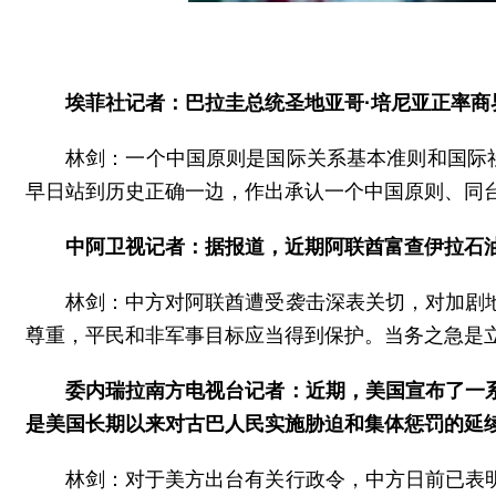
埃菲社记者：巴拉圭总统圣地亚哥·培尼亚正率
林剑：一个中国原则是国际关系基本准则和国际
早日站到历史正确一边，作出承认一个中国原则、同台
中阿卫视记者：据报道，近期阿联酋富查伊拉石
林剑：中方对阿联酋遭受袭击深表关切，对加剧
尊重，平民和非军事目标应当得到保护。当务之急是
委内瑞拉南方电视台记者：近期，美国宣布了一
是美国长期以来对古巴人民实施胁迫和集体惩罚的延
林剑：对于美方出台有关行政令，中方日前已表