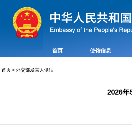
首页
使馆信息
首页
>
外交部发言人谈话
202