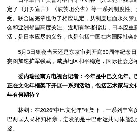
日本军国主义曾对中国等亚洲各国人民犯下残暴
定了《开罗宣言》《波茨坦公告》等一系列制度性、
受。联合国宪章也做了相应规定，从制度层面永久禁
会和亚洲邻国高度关注。近期有学者指出，日本应重
活，是日本应尽的义务，也是包括中国在内国际社会
5月3日集会当天还是东京审判开庭80周年纪
妄图加速扩军强武，威胁地区和平稳定，国际社会必
委内瑞拉南方电视台记者：今年是中巴文化年。
正在文化年框架下开展一系列活动，包括艺术家与文
年有何期待？
林剑：在2026“中巴文化年”框架下，一系列
巴两国人民相知相亲，迸发的是中巴命运共同体蓬勃
鉴。