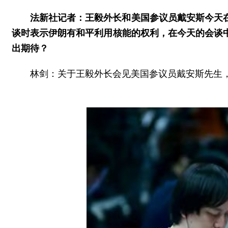
法新社记者：王毅外长和美国参议员戴安斯今天
谈时表示伊朗有和平利用核能的权利，在今天的会谈
出期待？
林剑：关于王毅外长会见美国参议员戴安斯先生